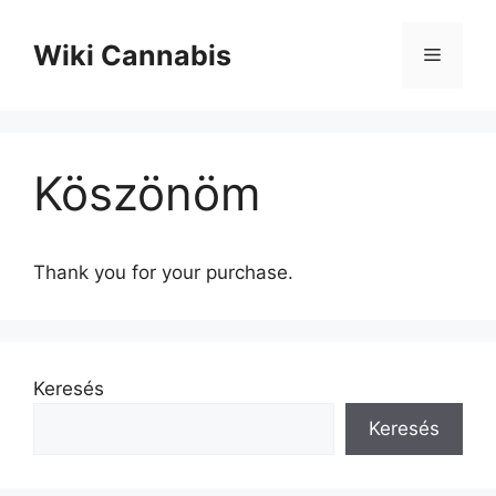
Kilépés
a
Wiki Cannabis
Menü
tartalomba
Köszönöm
Thank you for your purchase.
Keresés
Keresés