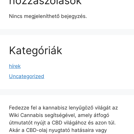
hozzászólások
Nincs megjeleníthető bejegyzés.
Kategóriák
hírek
Uncategorized
Fedezze fel a kannabisz lenyűgöző világát az
Wiki Cannabis segítségével, amely átfogó
útmutatót nyújt a CBD világához és azon túl.
Akár a CBD-olaj nyugtató hatásaira vagy