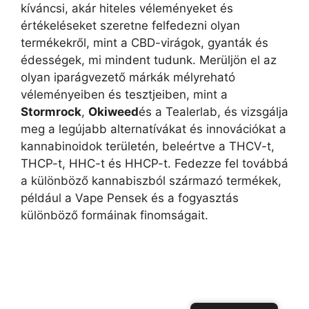
kíváncsi, akár hiteles véleményeket és
értékeléseket szeretne felfedezni olyan
termékekről, mint a CBD-virágok, gyanták és
édességek, mi mindent tudunk. Merüljön el az
olyan iparágvezető márkák mélyreható
véleményeiben és tesztjeiben, mint a
Stormrock
,
Okiweed
és a Tealerlab, és vizsgálja
meg a legújabb alternatívákat és innovációkat a
kannabinoidok területén, beleértve a THCV-t,
THCP-t, HHC-t és HHCP-t. Fedezze fel továbbá
a különböző kannabiszból származó termékek,
például a Vape Pensek és a fogyasztás
különböző formáinak finomságait.